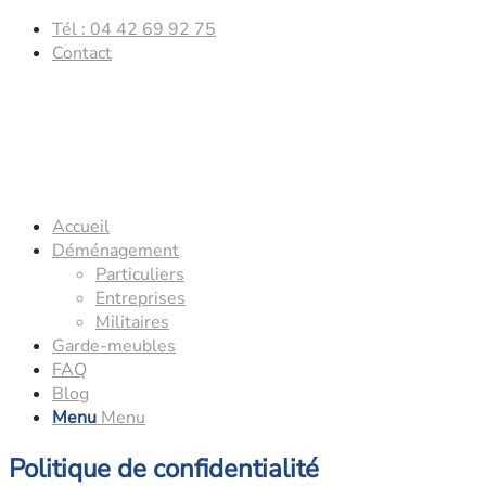
Tél : 04 42 69 92 75
Contact
Accueil
Déménagement
Particuliers
Entreprises
Militaires
Garde-meubles
FAQ
Blog
Menu
Menu
Politique de confidentialité