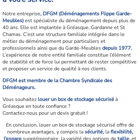
Notre entreprise
, DFGM (Déménagements Flippe Garde-
Meubles)
est spécialiste du déménagement depuis plus de
40 ans. Elle est implantée à Gréasque, Gardanne et St
Chamas. C’est une structure familiale intégrée dans le
métier du déménagement pour particuliers et
professionnels ainsi que du Garde-Meubles
depuis 1977.
L’expérience de notre entité familiale
constitue l’élément
de stabilité et de force lui permettant de rester compétitive
et proposer un service de qualité à nos clients.
DFGM est membre de la Chambre Syndicale des
Déménageurs.
Vous souhaitez
louer un box de stockage sécurisé
à
Gréasque en toute confiance ?
Contactez-nous pour un devis gratuit !
En conclusion, louer un box de stockage sécurisé offre de
nombreux avantages, y compris la
sécurité,
la
flexibilité,
l’espace
supplémentaire, la variété des options de
taille,
et