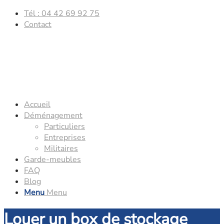
Tél : 04 42 69 92 75
Contact
Accueil
Déménagement
Particuliers
Entreprises
Militaires
Garde-meubles
FAQ
Blog
Menu
Menu
Louer un box de stockage