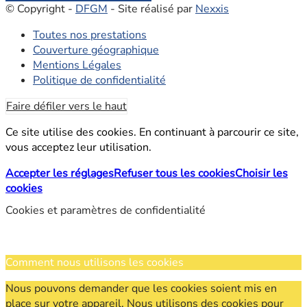
© Copyright -
DFGM
- Site réalisé par
Nexxis
Toutes nos prestations
Couverture géographique
Mentions Légales
Politique de confidentialité
Faire défiler vers le haut
Ce site utilise des cookies. En continuant à parcourir ce site,
vous acceptez leur utilisation.
Accepter les réglages
Refuser tous les cookies
Choisir les
cookies
Cookies et paramètres de confidentialité
Comment nous utilisons les cookies
Nous pouvons demander que les cookies soient mis en
place sur votre appareil. Nous utilisons des cookies pour