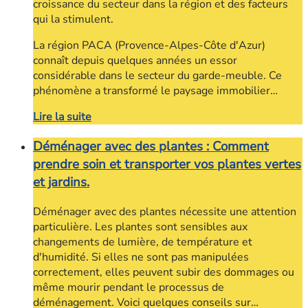
croissance du secteur dans la région et des facteurs
qui la stimulent.
La région PACA (Provence-Alpes-Côte d'Azur)
connaît depuis quelques années un essor
considérable dans le secteur du garde-meuble. Ce
phénomène a transformé le paysage immobilier…
Lire la suite
Déménager avec des plantes : Comment
prendre soin et transporter vos plantes vertes
et jardins.
Déménager avec des plantes nécessite une attention
particulière. Les plantes sont sensibles aux
changements de lumière, de température et
d'humidité. Si elles ne sont pas manipulées
correctement, elles peuvent subir des dommages ou
même mourir pendant le processus de
déménagement. Voici quelques conseils sur…