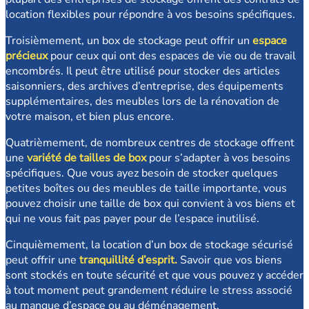
location flexibles pour répondre à vos besoins spécifiques.
Troisièmement, un box de stockage peut offrir un
espace
précieux
pour ceux qui ont des espaces de vie ou de travail
encombrés. Il peut être utilisé pour stocker des articles
saisonniers, des archives d’entreprise, des équipements
supplémentaires, des meubles lors de la rénovation de
votre maison, et bien plus encore.
Quatrièmement, de nombreux centres de stockage offrent
une
variété de tailles de box
pour s’adapter à vos besoins
spécifiques. Que vous ayez besoin de stocker quelques
petites boîtes ou des meubles de taille importante, vous
pouvez choisir une taille de box qui convient à vos biens et
qui ne vous fait pas payer pour de l’espace inutilisé.
Cinquièmement, la location d’un box de stockage sécurisé
peut offrir une
tranquillité d’esprit.
Savoir que vos biens
sont stockés en toute sécurité et que vous pouvez y accéder
à tout moment peut grandement réduire le stress associé
au manque d’espace ou au déménagement.