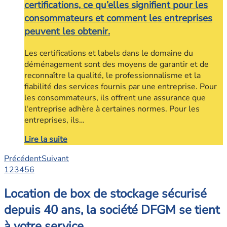
certifications, ce qu’elles signifient pour les
consommateurs et comment les entreprises
peuvent les obtenir.
Les certifications et labels dans le domaine du
déménagement sont des moyens de garantir et de
reconnaître la qualité, le professionnalisme et la
fiabilité des services fournis par une entreprise. Pour
les consommateurs, ils offrent une assurance que
l'entreprise adhère à certaines normes. Pour les
entreprises, ils…
Lire la suite
Précédent
Suivant
1
2
3
4
5
6
Location de box de stockage sécurisé
depuis 40 ans, la société DFGM se tient
à votre service.